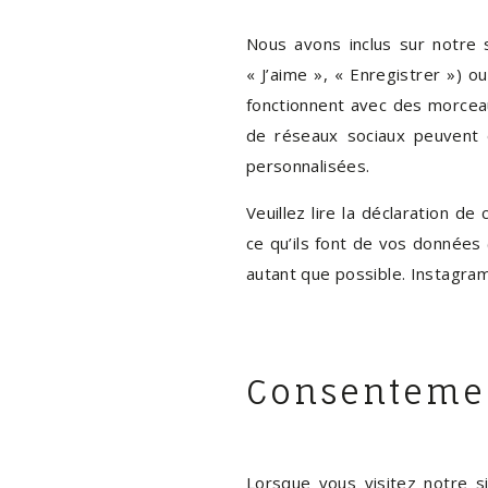
Nous avons inclus sur notre
« J’aime », « Enregistrer ») 
fonctionnent avec des morce
de réseaux sociaux peuvent é
personnalisées.
Veuillez lire la déclaration d
ce qu’ils font de vos données
autant que possible. Instagram
Consenteme
Lorsque vous visitez notre s