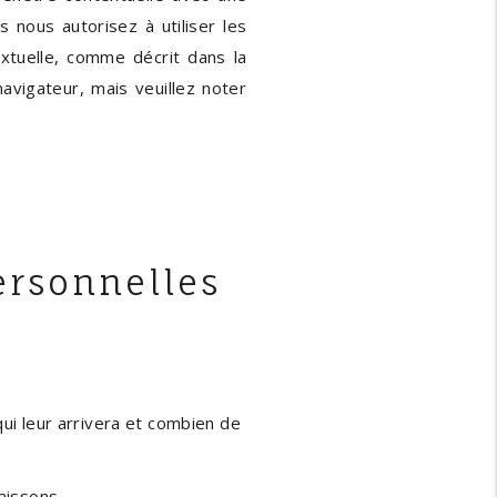
 nous autorisez à utiliser les
xtuelle, comme décrit dans la
navigateur, mais veuillez noter
ersonnelles
ui leur arrivera et combien de
aissons.