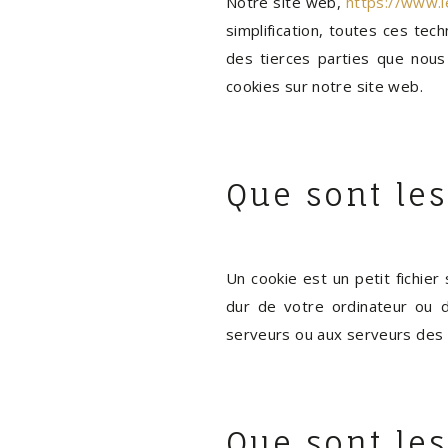
Notre site web,
https://www.le
simplification, toutes ces te
des tierces parties que nous
cookies sur notre site web.
Que sont les
Un cookie est un petit fichie
dur de votre ordinateur ou d
serveurs ou aux serveurs des t
Que sont les