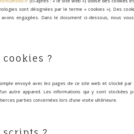
srituelsdo.fr
(ci-après : « le site web ») utilise des cookies e
chnologies sont désignées par le terme « cookies »). Des coo
 avons engagées. Dans le document ci-dessous, nous vous i
 cookies ?
r simple envoyé avec les pages de ce site web et stocké par 
’un autre appareil. Les informations qui y sont stockées
ierces parties concernées lors d’une visite ultérieure.
 scripts ?