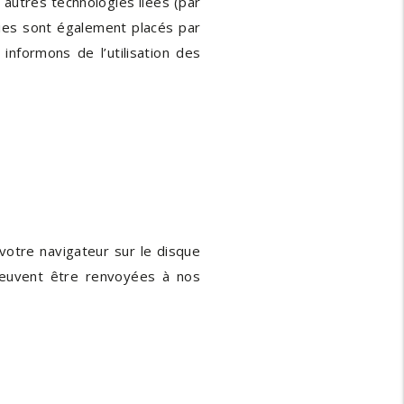
t autres technologies liées (par
kies sont également placés par
nformons de l’utilisation des
votre navigateur sur le disque
 peuvent être renvoyées à nos