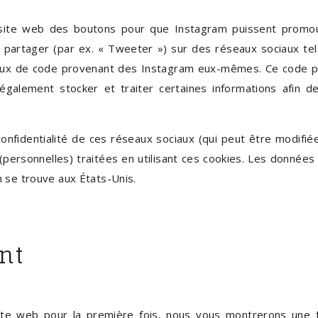
 site web des boutons pour que Instagram puissent promo
ou partager (par ex. « Tweeter ») sur des réseaux sociaux t
aux de code provenant des Instagram eux-mêmes. Ce code pl
galement stocker et traiter certaines informations afin d
e confidentialité de ces réseaux sociaux (qui peut être modifié
 (personnelles) traitées en utilisant ces cookies. Les donné
 se trouve aux États-Unis.
nt
ite web pour la première fois, nous vous montrerons une 