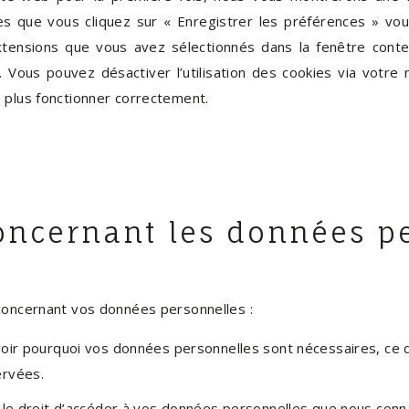
Dès que vous cliquez sur « Enregistrer les préférences » vous
xtensions que vous avez sélectionnés dans la fenêtre conte
 Vous pouvez désactiver l’utilisation des cookies via votre 
 plus fonctionner correctement.
concernant les données p
 concernant vos données personnelles :
voir pourquoi vos données personnelles sont nécessaires, ce q
ervées.
z le droit d’accéder à vos données personnelles que nous conn