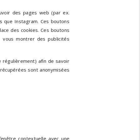
uvoir des pages web (par ex.
els que Instagram. Ces boutons
ace des cookies. Ces boutons
e vous montrer des publicités
e régulièrement) afin de savoir
es récupérées sont anonymisées
fenêtre contextuelle avec une