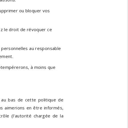
 supprimer ou bloquer vos
 le droit de révoquer ce
s personnelles au responsable
tement.
obtempérerons, à moins que
 au bas de cette politique de
us aimerions en être informés,
ôle (l’autorité chargée de la