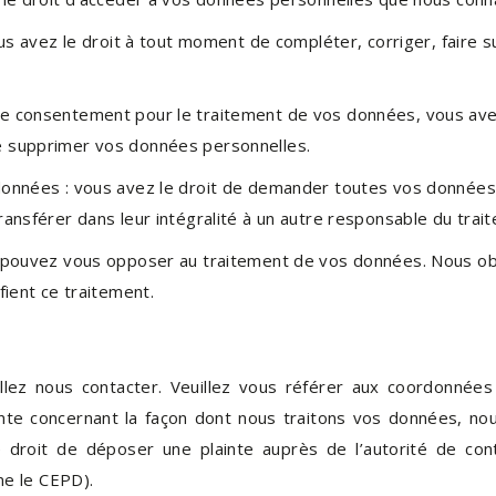
vous avez le droit à tout moment de compléter, corriger, faire
e consentement pour le traitement de vos données, vous avez
e supprimer vos données personnelles.
 données : vous avez le droit de demander toutes vos donnée
ransférer dans leur intégralité à un autre responsable du trai
us pouvez vous opposer au traitement de vos données. Nous 
fient ce traitement.
illez nous contacter. Veuillez vous référer aux coordonnées
inte concernant la façon dont nous traitons vos données, no
droit de déposer une plainte auprès de l’autorité de contr
e le CEPD).